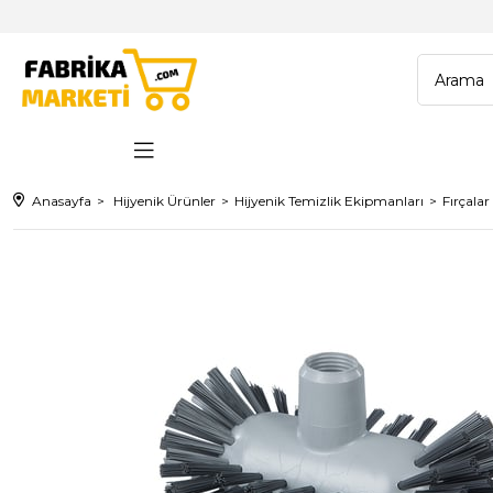
Anasayfa
Hijyenik Ürünler
Hijyenik Temizlik Ekipmanları
Fırçalar