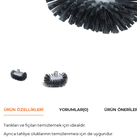
ÜRÜN ÖZELLIKLERI
YORUMLAR
(0)
ÜRÜN ÖNERILER
Tankları ve fıçıları temizlemek için idealdir.
Ayrıca tahliye oluklarının temizlenmesi için de uygundur.