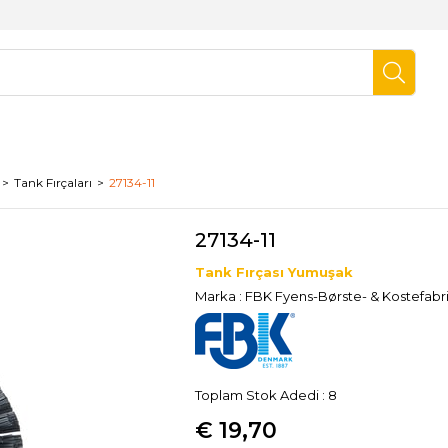
Tank Fırçaları
27134-11
27134-11
Tank Fırçası Yumuşak
Marka
:
FBK Fyens-Børste- & Kostefabr
Toplam Stok Adedi
:
8
€ 19,70