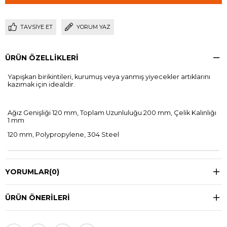
TAVSIYE ET
YORUM YAZ
ÜRÜN ÖZELLIKLERI
Yapışkan birikintileri, kurumuş veya yanmış yiyecekler artıklarını
kazımak için idealdir.
Ağız Genişliği 120 mm, Toplam Uzunluluğu 200 mm, Çelik Kalınlığı
1 mm
120 mm, Polypropylene, 304 Steel
YORUMLAR
(0)
ÜRÜN ÖNERILERI