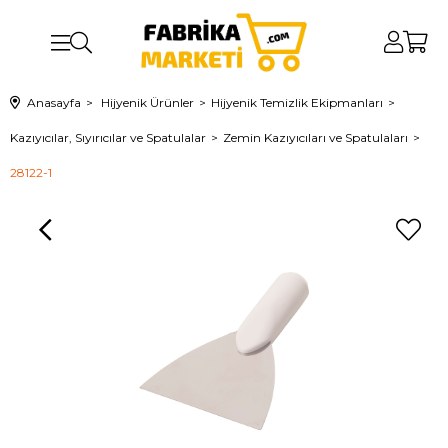
Anasayfa
Hijyenik Ürünler
Hijyenik Temizlik Ekipmanları
Kazıyıcılar, Sıyırıcılar ve Spatulalar
Zemin Kazıyıcıları ve Spatulaları
28122-1