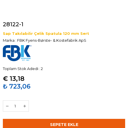
28122-1
Sap Takılabilir Çelik Spatula 120 mm Sert
Marka
:
FBK Fyens-Børste- & Kostefabrik ApS
Toplam Stok Adedi
:
2
€ 13,18
₺ 723,06