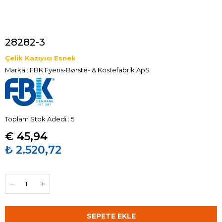
28282-3
Çelik Kazıyıcı Esnek
Marka
:
FBK Fyens-Børste- & Kostefabrik ApS
Toplam Stok Adedi
:
5
€ 45,94
₺ 2.520,72