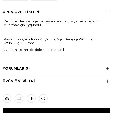
ÜRÜN ÖZELLIKLERI
Zeminlerden ve diğer yüzeylerden inatçı yiyecek artıklarını
çıkarmak için uygundur.
Paslanmaz Çelik Kalınlığı 1,5 mm, Ağız Genişliği 270 mm,
Uzunluluğu 110 mm
270 mm, 1.5 mm flexible stainless stell
YORUMLAR
(0)
ÜRÜN ÖNERILERI