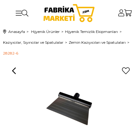
Anasayfa
Hijyenik Ürünler
Hijyenik Temizlik Ekipmanları
Kazıyıcılar, Sıyırıcılar ve Spatulalar
Zemin Kazıyıcıları ve Spatulaları
28282-6