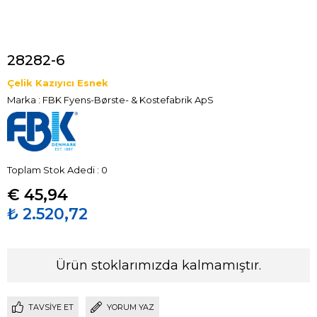
28282-6
Çelik Kazıyıcı Esnek
Marka
:
FBK Fyens-Børste- & Kostefabrik ApS
Toplam Stok Adedi
:
0
€ 45,94
₺ 2.520,72
Ürün stoklarımızda kalmamıştır.
TAVSIYE ET
YORUM YAZ