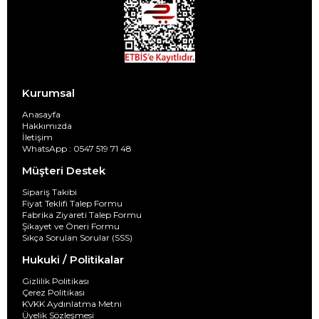
Kurumsal
Anasayfa
Hakkımızda
İletişim
WhatsApp : 0547 519 71 48
Müşteri Destek
Sipariş Takibi
Fiyat Teklifi Talep Formu
Fabrika Ziyareti Talep Formu
Şikayet ve Öneri Formu
Sıkça Sorulan Sorular (SSS)
Hukuki / Politikalar
Gizlilik Politikası
Çerez Politikası
KVKK Aydınlatma Metni
Üyelik Sözleşmesi