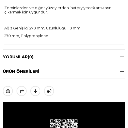
Zeminlerden ve diğer yüzeylerden inatçı yiyecek artıklarını
çıkarmak için uygundur.
Ağız Genişliği 270 mm, Uzunluluğu 110 mm
270 mm, Polypropylene
YORUMLAR
(0)
ÜRÜN ÖNERILERI