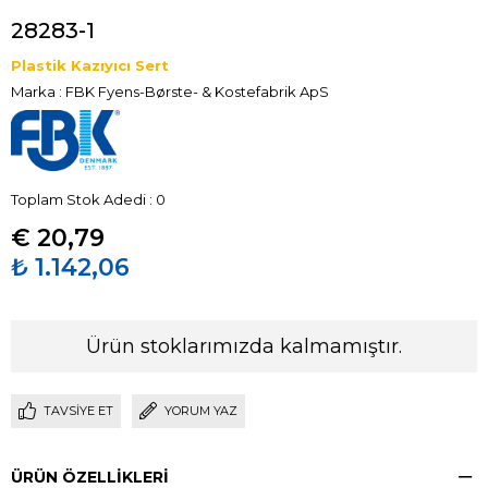
28283-1
Plastik Kazıyıcı Sert
Marka
:
FBK Fyens-Børste- & Kostefabrik ApS
Toplam Stok Adedi
:
0
€ 20,79
₺ 1.142,06
Ürün stoklarımızda kalmamıştır.
TAVSIYE ET
YORUM YAZ
ÜRÜN ÖZELLIKLERI