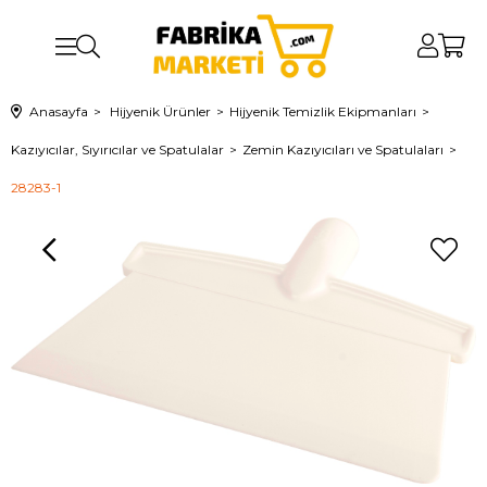
Anasayfa
Hijyenik Ürünler
Hijyenik Temizlik Ekipmanları
Kazıyıcılar, Sıyırıcılar ve Spatulalar
Zemin Kazıyıcıları ve Spatulaları
28283-1