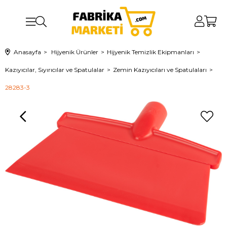
Anasayfa
Hijyenik Ürünler
Hijyenik Temizlik Ekipmanları
Kazıyıcılar, Sıyırıcılar ve Spatulalar
Zemin Kazıyıcıları ve Spatulaları
28283-3