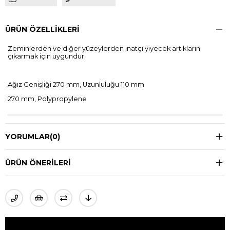
ÜRÜN ÖZELLIKLERI
Zeminlerden ve diğer yüzeylerden inatçı yiyecek artıklarını
çıkarmak için uygundur.
Ağız Genişliği 270 mm, Uzunluluğu 110 mm
270 mm, Polypropylene
YORUMLAR
(0)
ÜRÜN ÖNERILERI