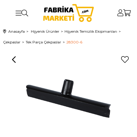
Anasayfa
Hijyenik Ürünler
Hijyenik Temizlik Ekipmanları
Çekpaslar
Tek Parça Çekpaslar
28300-6