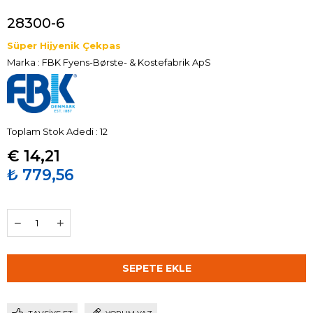
28300-6
Süper Hijyenik Çekpas
Marka
:
FBK Fyens-Børste- & Kostefabrik ApS
Toplam Stok Adedi
:
12
€ 14,21
₺ 779,56