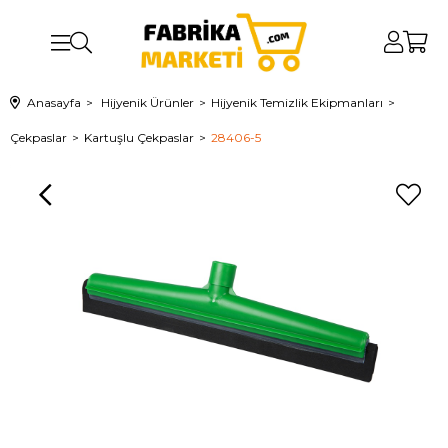
Anasayfa
Hijyenik Ürünler
Hijyenik Temizlik Ekipmanları
Çekpaslar
Kartuşlu Çekpaslar
28406-5