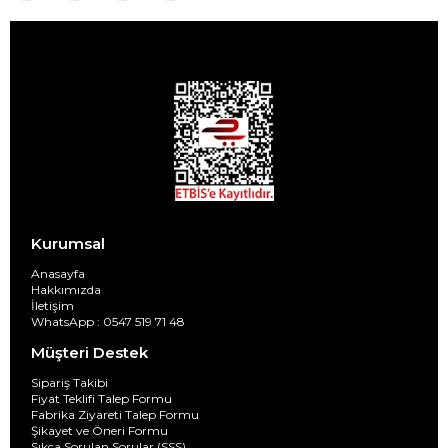
Kurumsal
Anasayfa
Hakkımızda
İletişim
WhatsApp : 0547 519 71 48
Müşteri Destek
Sipariş Takibi
Fiyat Teklifi Talep Formu
Fabrika Ziyareti Talep Formu
Şikayet ve Öneri Formu
Sıkça Sorulan Sorular (SSS)