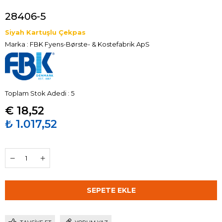
28406-5
Siyah Kartuşlu Çekpas
Marka
:
FBK Fyens-Børste- & Kostefabrik ApS
Toplam Stok Adedi
:
5
€ 18,52
₺ 1.017,52