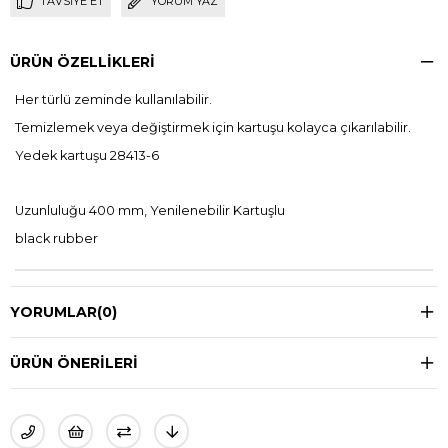
TAVSIYE ET
YORUM YAZ
ÜRÜN ÖZELLIKLERI
Her türlü zeminde kullanılabilir.
Temizlemek veya değiştirmek için kartuşu kolayca çıkarılabilir.
Yedek kartuşu 28413-6
Uzunluluğu 400 mm, Yenilenebilir Kartuşlu
black rubber
YORUMLAR
(0)
ÜRÜN ÖNERILERI