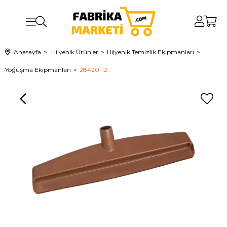
Anasayfa
Hijyenik Ürünler
Hijyenik Temizlik Ekipmanları
Yoğuşma Ekipmanları
28420-12