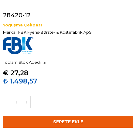
28420-12
Yoğuşma Çekpası
Marka
:
FBK Fyens-Børste- & Kostefabrik ApS
Toplam Stok Adedi
:
3
€ 27,28
₺ 1.498,57