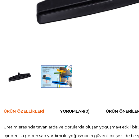
ÜRÜN ÖZELLIKLERI
YORUMLAR
(0)
ÜRÜN ÖNERILER
Üretim sırasında tavanlarda ve borularda oluşan yoğuşmayı etkili bi
içinden su geçen sap yardımı ile yoğuşmanın güvenli bir şekilde bir