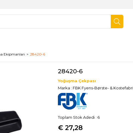
a Ekipmanları
28420-6
28420-6
Yoğuşma Çekpası
Marka
:
FBK Fyens-Børste- & Kostefabr
Toplam Stok Adedi
:
6
€ 27,28