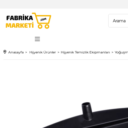
Anasayfa
Hijyenik Ürünler
Hijyenik Temizlik Ekipmanları
Yoğuşm