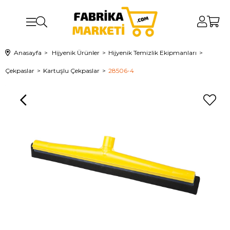
Anasayfa
Hijyenik Ürünler
Hijyenik Temizlik Ekipmanları
Çekpaslar
Kartuşlu Çekpaslar
28506-4