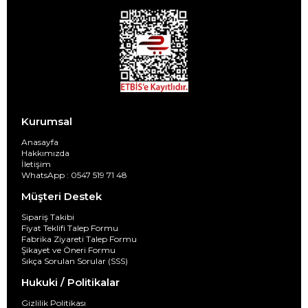
Kurumsal
Anasayfa
Hakkımızda
İletişim
WhatsApp : 0547 519 71 48
Müşteri Destek
Sipariş Takibi
Fiyat Teklifi Talep Formu
Fabrika Ziyareti Talep Formu
Şikayet ve Öneri Formu
Sıkça Sorulan Sorular (SSS)
Hukuki / Politikalar
Gizlilik Politikası