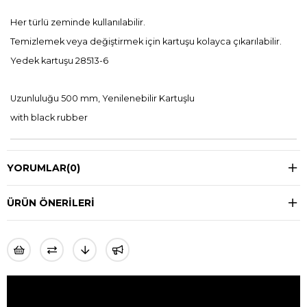
Her türlü zeminde kullanılabilir.
Temizlemek veya değiştirmek için kartuşu kolayca çıkarılabilir.
Yedek kartuşu 28513-6
Uzunluluğu 500 mm, Yenilenebilir Kartuşlu
with black rubber
YORUMLAR
(0)
ÜRÜN ÖNERILERI