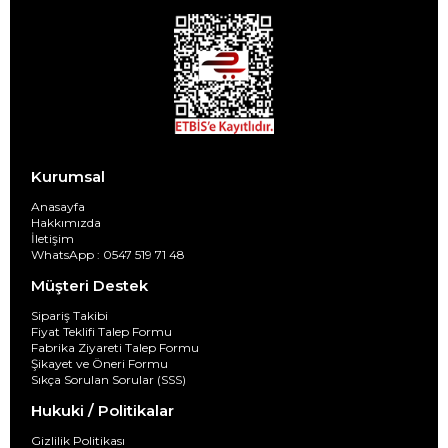
Kurumsal
Anasayfa
Hakkımızda
İletişim
WhatsApp : 0547 519 71 48
Müşteri Destek
Sipariş Takibi
Fiyat Teklifi Talep Formu
Fabrika Ziyareti Talep Formu
Şikayet ve Öneri Formu
Sıkça Sorulan Sorular (SSS)
Hukuki / Politikalar
Gizlilik Politikası