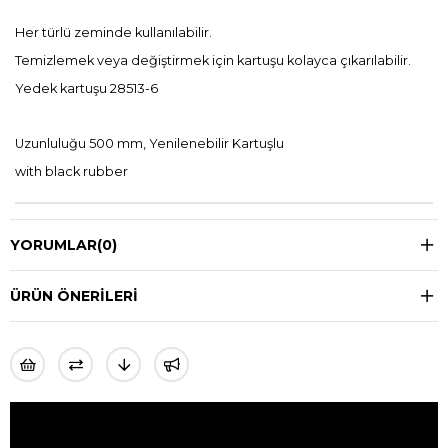
Her türlü zeminde kullanılabilir.
Temizlemek veya değiştirmek için kartuşu kolayca çıkarılabilir.
Yedek kartuşu 28513-6
Uzunluluğu 500 mm, Yenilenebilir Kartuşlu
with black rubber
YORUMLAR
(0)
ÜRÜN ÖNERILERI