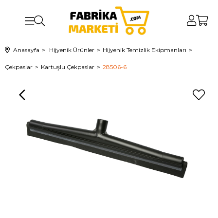
Anasayfa
Hijyenik Ürünler
Hijyenik Temizlik Ekipmanları
Çekpaslar
Kartuşlu Çekpaslar
28506-6