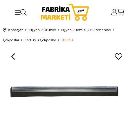
Anasayfa
Hijyenik Ürünler
Hijyenik Temizlik Ekipmanları
Çekpaslar
Kartuşlu Çekpaslar
28513-6