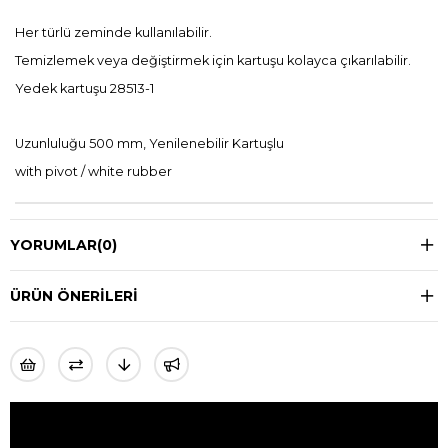
Her türlü zeminde kullanılabilir.
Temizlemek veya değiştirmek için kartuşu kolayca çıkarılabilir.
Yedek kartuşu 28513-1
Uzunluluğu 500 mm, Yenilenebilir Kartuşlu
with pivot / white rubber
YORUMLAR
(0)
ÜRÜN ÖNERILERI