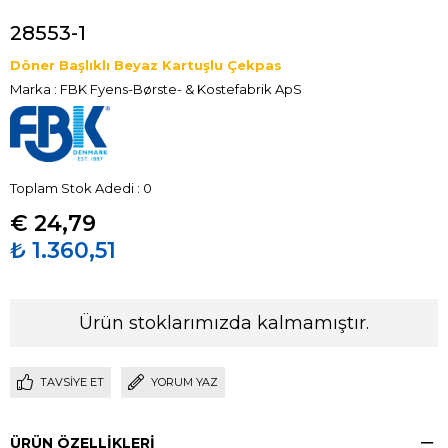
28553-1
Döner Başlıklı Beyaz Kartuşlu Çekpas
Marka
:
FBK Fyens-Børste- & Kostefabrik ApS
Toplam Stok Adedi
:
0
€ 24,79
₺ 1.360,51
Ürün stoklarımızda kalmamıştır.
TAVSIYE ET
YORUM YAZ
ÜRÜN ÖZELLIKLERI