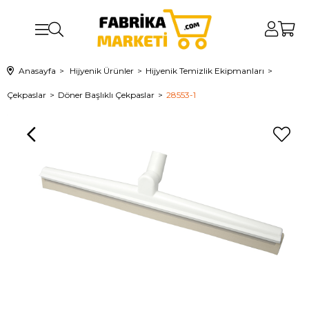
Anasayfa
Hijyenik Ürünler
Hijyenik Temizlik Ekipmanları
Çekpaslar
Döner Başlıklı Çekpaslar
28553-1