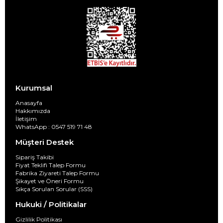
Kurumsal
Anasayfa
Hakkımızda
İletişim
WhatsApp : 0547 519 71 48
Müşteri Destek
Sipariş Takibi
Fiyat Teklifi Talep Formu
Fabrika Ziyareti Talep Formu
Şikayet ve Öneri Formu
Sıkça Sorulan Sorular (SSS)
Hukuki / Politikalar
Gizlilik Politikası