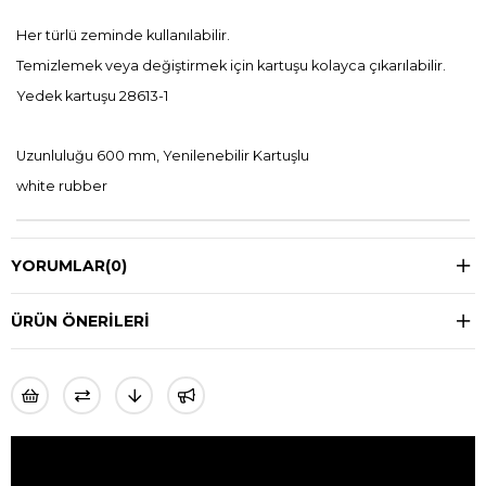
Her türlü zeminde kullanılabilir.
Temizlemek veya değiştirmek için kartuşu kolayca çıkarılabilir.
Yedek kartuşu 28613-1
Uzunluluğu 600 mm, Yenilenebilir Kartuşlu
white rubber
YORUMLAR
(0)
ÜRÜN ÖNERILERI