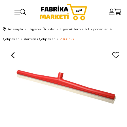
Anasayfa
Hijyenik Ürünler
Hijyenik Temizlik Ekipmanları
Çekpaslar
Kartuşlu Çekpaslar
28603-3