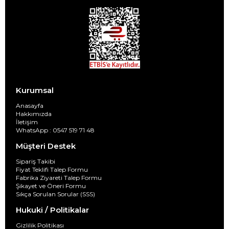
Kurumsal
Anasayfa
Hakkımızda
İletişim
WhatsApp : 0547 519 71 48
Müşteri Destek
Sipariş Takibi
Fiyat Teklifi Talep Formu
Fabrika Ziyareti Talep Formu
Şikayet ve Öneri Formu
Sıkça Sorulan Sorular (SSS)
Hukuki / Politikalar
Gizlilik Politikası