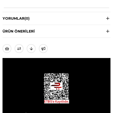
YORUMLAR
(0)
ÜRÜN ÖNERILERI