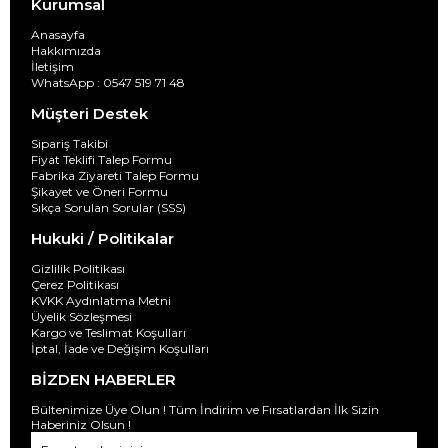
Kurumsal
Anasayfa
Hakkımızda
İletişim
WhatsApp : 0547 519 71 48
Müşteri Destek
Sipariş Takibi
Fiyat Teklifi Talep Formu
Fabrika Ziyareti Talep Formu
Şikayet ve Öneri Formu
Sıkça Sorulan Sorular (SSS)
Hukuki / Politikalar
Gizlilik Politikası
Çerez Politikası
KVKK Aydınlatma Metni
Üyelik Sözleşmesi
Kargo ve Teslimat Koşulları
İptal, İade ve Değişim Koşulları
BİZDEN HABERLER
Bültenimize Üye Olun ! Tüm İndirim ve Fırsatlardan İlk Sizin
Haberiniz Olsun !