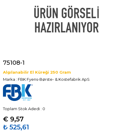
75108-1
Algılanabilir El Küreği 250 Gram
Marka
:
FBK Fyens-Børste- & Kostefabrik ApS
Toplam Stok Adedi
:
0
€ 9,57
₺ 525,61