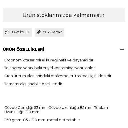
Ürün stoklarımızda kalmamıştır.
TAVSIYE ET
YORUM YAZ
ÜRÜN ÖZELLIKLERI
Ergonomik tasarımlı el küreği hafif ve dayanıklıdır.
Tek parça yapısı bakteriyel kontaminasyonu önler.
Gıda üretim alanlarındaki malzemeleri taşımak için idealdir.
Tamamı algılanabilir özelliktedir.
Gövde Genişliği 53 mm, Gövde Uzunluğu 85 mm, Toplam
Uzunluluğu 210 mm
250 gram, 85 x 210 mm, metal detectable