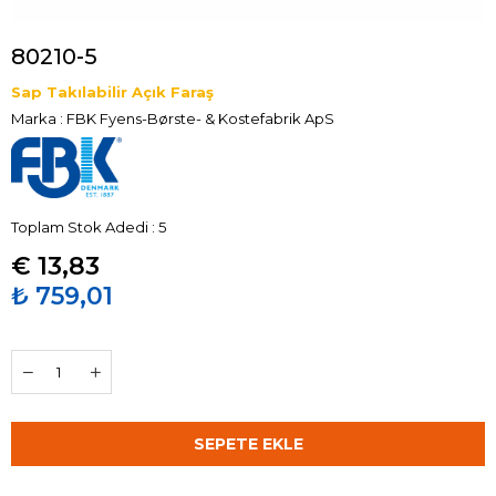
80210-5
Sap Takılabilir Açık Faraş
Marka
:
FBK Fyens-Børste- & Kostefabrik ApS
Toplam Stok Adedi
:
5
€ 13,83
₺ 759,01