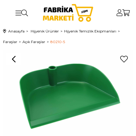
Anasayfa
Hijyenik Ürünler
Hijyenik Temizlik Ekipmanları
Faraşlar
Açık Faraşlar
80210-5