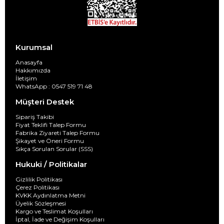
Kurumsal
Anasayfa
Hakkımızda
İletişim
WhatsApp : 0547 519 71 48
Müşteri Destek
Sipariş Takibi
Fiyat Teklifi Talep Formu
Fabrika Ziyareti Talep Formu
Şikayet ve Öneri Formu
Sıkça Sorulan Sorular (SSS)
Hukuki / Politikalar
Gizlilik Politikası
Çerez Politikası
KVKK Aydınlatma Metni
Üyelik Sözleşmesi
Kargo ve Teslimat Koşulları
İptal, İade ve Değişim Koşulları