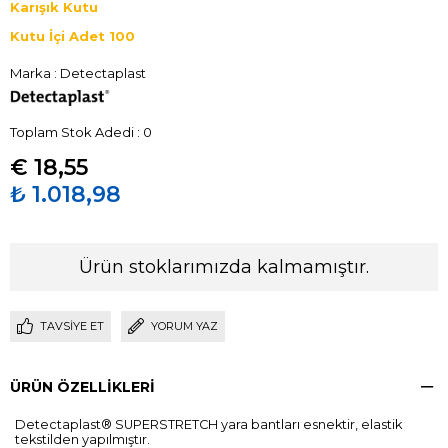
Karışık Kutu
Kutu İçi Adet 100
Marka
:
Detectaplast
Toplam Stok Adedi
:
0
€ 18,55
₺ 1.018,98
Ürün stoklarımızda kalmamıştır.
TAVSIYE ET
YORUM YAZ
ÜRÜN ÖZELLIKLERI
Detectaplast® SUPERSTRETCH yara bantları esnektir, elastik
tekstilden yapılmıştır.