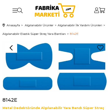
Anasayfa
Algılanabilir Ürünler
Algılanabilir İlk Yardım Ürünleri
Algılanabilir Elastik Süper Streç Yara Bantları
8142E
8142E
Metal Dedektöründe Algılanabilir Yara Bandı Süper Streç