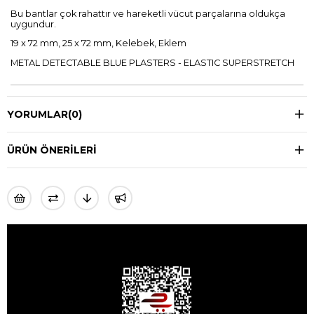
Bu bantlar çok rahattır ve hareketli vücut parçalarına oldukça
uygundur.
19 x 72 mm, 25 x 72 mm, Kelebek, Eklem
METAL DETECTABLE BLUE PLASTERS - ELASTIC SUPERSTRETCH
YORUMLAR
(0)
ÜRÜN ÖNERILERI