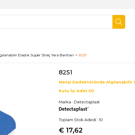
gılanabilir Elastik Süper Streç Yara Bantları
8251
8251
Metal Dedektöründe Algılanabilir 
Kutu İçi Adet 50
Marka
:
Detectaplast
Toplam Stok Adedi
:
10
€ 17,62