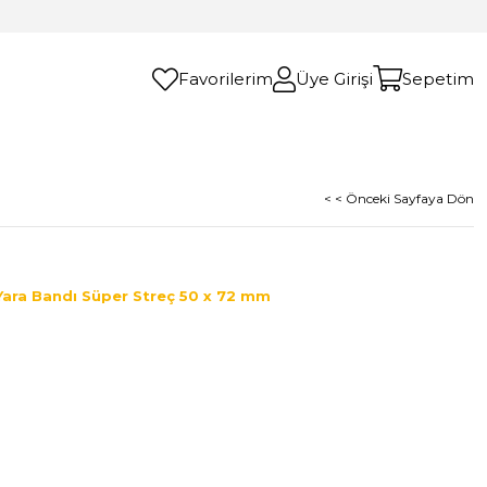
Favorilerim
Üye Girişi
Sepetim
< < Önceki Sayfaya Dön
Yara Bandı Süper Streç 50 x 72 mm