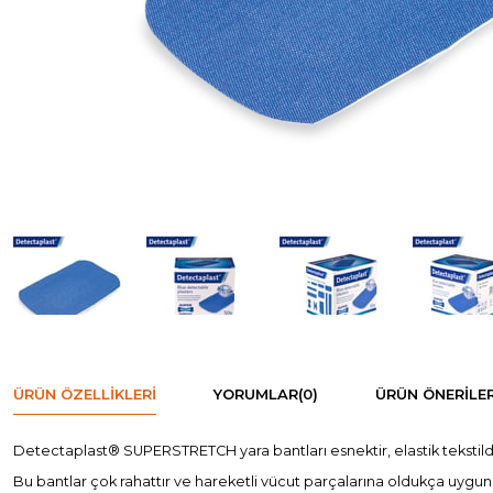
ÜRÜN ÖZELLIKLERI
YORUMLAR
(0)
ÜRÜN ÖNERILER
Detectaplast® SUPERSTRETCH yara bantları esnektir, elastik tekstilde
Bu bantlar çok rahattır ve hareketli vücut parçalarına oldukça uygun