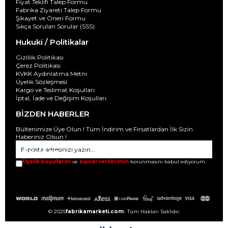
Fiyat Teklifi Talep Formu
Fabrika Ziyareti Talep Formu
Şikayet ve Öneri Formu
Sıkça Sorulan Sorular (SSS)
Hukuki / Politikalar
Gizlilik Politikası
Çerez Politikası
KVKK Aydınlatma Metni
Üyelik Sözleşmesi
Kargo ve Teslimat Koşulları
İptal, İade ve Değişim Koşulları
BİZDEN HABERLER
Bültenimize Üye Olun ! Tüm İndirim ve Fırsatlardan İlk Sizin
Haberiniz Olsun !
GÖNDER
Üyelik koşullarını
ve
kişisel verilerimin
korunmasını kabul ediyorum.
© 2025
fabrikamarketi.com
- Tüm Hakları Saklıdır.