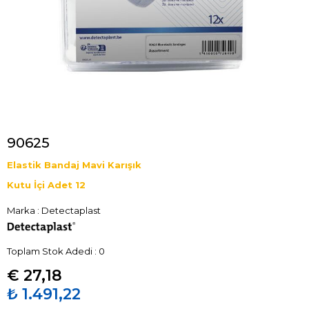
90625
Elastik Bandaj Mavi Karışık
Kutu İçi Adet 12
Marka
:
Detectaplast
Toplam Stok Adedi
:
0
€ 27,18
₺ 1.491,22