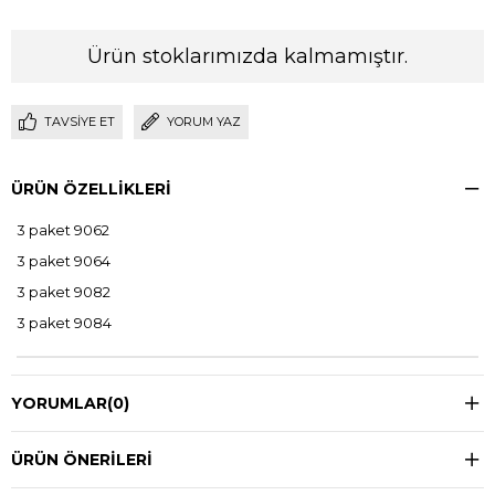
Ürün stoklarımızda kalmamıştır.
TAVSIYE ET
YORUM YAZ
ÜRÜN ÖZELLIKLERI
3 paket 9062
3 paket 9064
3 paket 9082
3 paket 9084
YORUMLAR
(0)
ÜRÜN ÖNERILERI