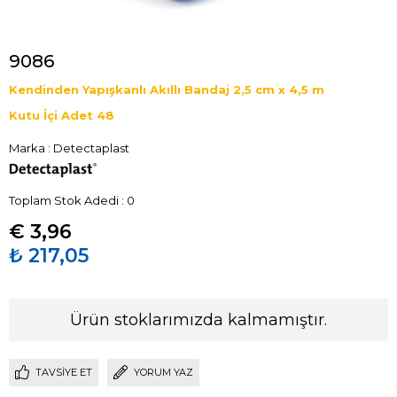
9086
Kendinden Yapışkanlı Akıllı Bandaj 2,5 cm x 4,5 m
Kutu İçi Adet 48
Marka
:
Detectaplast
Toplam Stok Adedi
:
0
€ 3,96
₺ 217,05
Ürün stoklarımızda kalmamıştır.
TAVSIYE ET
YORUM YAZ