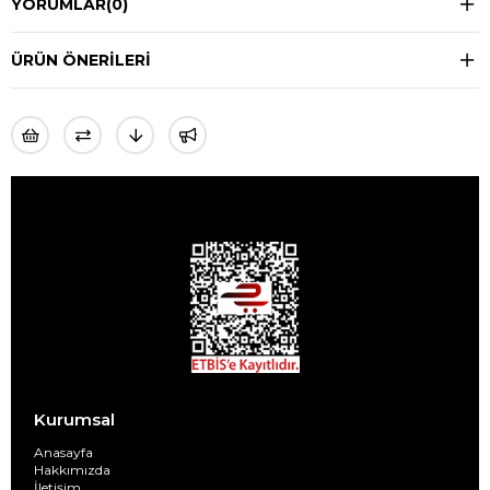
YORUMLAR
(0)
ÜRÜN ÖNERILERI
Kurumsal
Anasayfa
Hakkımızda
İletişim