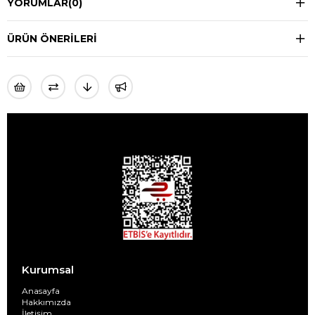
YORUMLAR
(0)
ÜRÜN ÖNERILERI
Kurumsal
Anasayfa
Hakkımızda
İletişim