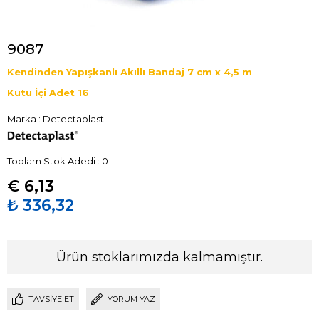
9087
Kendinden Yapışkanlı Akıllı Bandaj 7 cm x 4,5 m
Kutu İçi Adet 16
Marka
:
Detectaplast
Toplam Stok Adedi
:
0
€ 6,13
₺ 336,32
Ürün stoklarımızda kalmamıştır.
TAVSIYE ET
YORUM YAZ