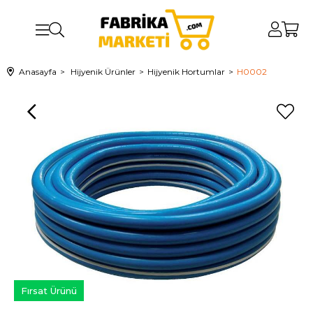
Anasayfa
Hijyenik Ürünler
Hijyenik Hortumlar
H0002
Fırsat Ürünü