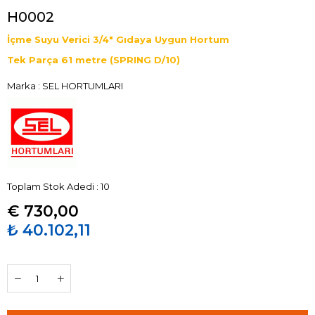
H0002
İçme Suyu Verici 3/4" Gıdaya Uygun Hortum
Tek Parça 61 metre (SPRING D/10)
Marka
:
SEL HORTUMLARI
Toplam Stok Adedi
:
10
€ 730,00
₺ 40.102,11