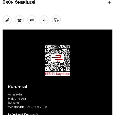
ÜRÜN ÖNERILERI
Kurumsal
Anasayfa
Hakkımızda
İletişim
WhatsApp : 0547 519 71 48
Müşteri Destek