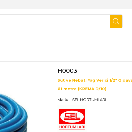
H0003
Süt ve Nebati Yağ Verici 1/2" Gıd
61 metre (KREMA D/10)
Marka
:
SEL HORTUMLARI