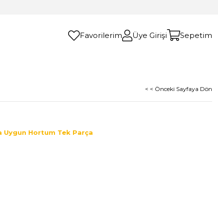
Favorilerim
Üye Girişi
Sepetim
< < Önceki Sayfaya Dön
aya Uygun Hortum Tek Parça