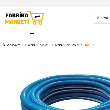
Anasayfa
Hijyenik Ürünler
Hijyenik Hortumlar
H0003