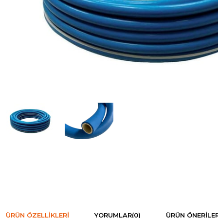
ÜRÜN ÖZELLIKLERI
YORUMLAR
(0)
ÜRÜN ÖNERILER