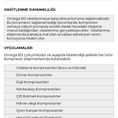
OKSİTLENME DAYANIKLILIĞI:
Omega 613 oksitlenmeye karşı istisnai koruma sağlamaktadır.
Bu korumanın sağlanamadığı durumlarda, kompresör
ve/veya vakum pompası sürekli olarak havadaki oksijene
maruz kaldığından, oksitlenme gerçekleşecektir. Oksitlenme,
ekipmanda pahalıya mal olan arızalara sebebiyet veren,
korozyona neden olur.
UYGULAMALAR:
Omega 613 çok yönlüdür ve aşağıda listelendiği şekilde her türlü
kompresör ekipmanlarında kullanılabilir:
Vidalama kompresörleri (kuru ve hidrolik)
Döner Kompresörler
Dişli Kompresörleri
Merkezkaç Kompresörleri
Çift Bölmeli Kompresörler
Mihver Akışlı Kompresörler
İçten Karışan Kompresörler
Her türlü Vakum Pompaları