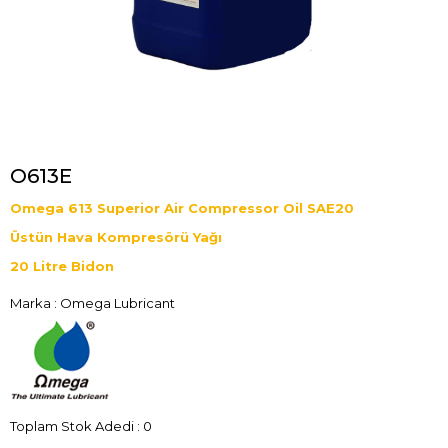
O613E
Omega 613 Superior Air Compressor Oil SAE20
Üstün Hava Kompresörü Yağı
20 Litre Bidon
Marka
:
Omega Lubricant
Toplam Stok Adedi
:
0