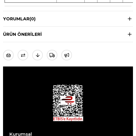
YORUMLAR
(0)
ÜRÜN ÖNERILERI
Kurumsal